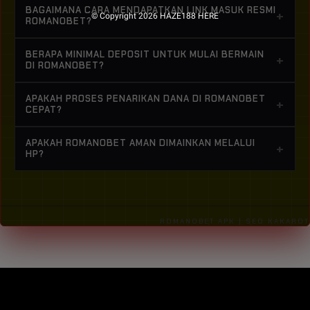
ROMANOBET menawarkan sistem permainan yang
BAGAIMANA CARA MENDAPATKAN LINK MASUK RESMI
+
© Copyright 2026
HAZE188 HERE
memungkinkan pemain mendapatkan jackpot
ROMANOBET?
maksimal meskipun hanya memulai dengan modal
Anda bisa mendapatkan link masuk resmi
minimal yang sangat kecil.
BERAPA MINIMAL DEPOSIT UNTUK MULAI BERMAIN
+
ROMANOBET melalui halaman ini yang selalu kami
DI ROMANOBET?
perbarui secara berkala untuk menghindari kendala
Minimal deposit di ROMANOBET dirancang agar
pemblokiran.
APAKAH PROSES PENARIKAN DANA DI ROMANOBET
+
sangat terjangkau bagi semua orang, sehingga
CEPAT?
siapa pun bisa langsung mencoba peruntungan
Tentu saja, ROMANOBET menggunakan sistem
mereka tanpa modal besar.
APAKAH ROMANOBET AMAN DIMAINKAN MELALUI
+
transaksi otomatis yang memastikan uang
HP?
kemenangan Anda masuk ke rekening dalam waktu
Sangat aman dan nyaman, website ROMANOBET
kurang dari 5 menit.
sudah sangat responsif dan ringan saat diakses
menggunakan browser di HP Android maupun
ROMANOBET APK | SEO KAKAROT
iPhone.