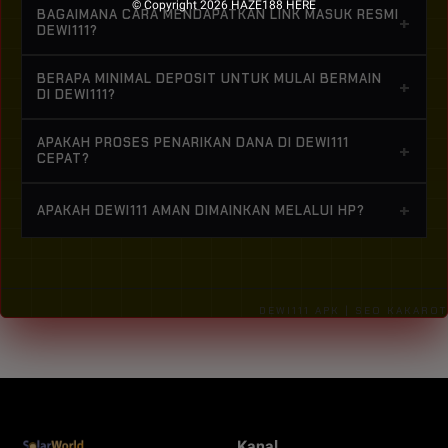
DEWI111 menawarkan sistem permainan yang
© Copyright 2026
HAZE188 HERE
BAGAIMANA CARA MENDAPATKAN LINK MASUK RESMI
+
memungkinkan pemain mendapatkan jackpot
DEWI111?
maksimal meskipun hanya memulai dengan modal
Anda bisa mendapatkan link masuk resmi DEWI111
minimal yang sangat kecil.
BERAPA MINIMAL DEPOSIT UNTUK MULAI BERMAIN
+
melalui halaman ini yang selalu kami perbarui
DI DEWI111?
secara berkala untuk menghindari kendala
Minimal deposit di DEWI111 dirancang agar sangat
pemblokiran.
APAKAH PROSES PENARIKAN DANA DI DEWI111
+
terjangkau bagi semua orang, sehingga siapa pun
CEPAT?
bisa langsung mencoba peruntungan mereka
Tentu saja, DEWI111 menggunakan sistem
tanpa modal besar.
+
APAKAH DEWI111 AMAN DIMAINKAN MELALUI HP?
transaksi otomatis yang memastikan uang
kemenangan Anda masuk ke rekening dalam waktu
Sangat aman dan nyaman, website DEWI111 sudah
kurang dari 5 menit.
sangat responsif dan ringan saat diakses
menggunakan browser di HP Android maupun
DEWI111 APK | SEO KAKAROT
iPhone.
Kanal